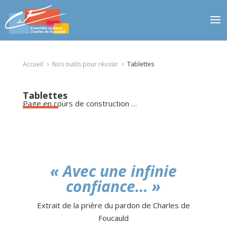
Accueil
Nos outils pour réussir
Tablettes
5
5
Tablettes
Page en cours de construction …
« Avec une infinie
confiance… »
Extrait de la prière du pardon de Charles de
Foucauld