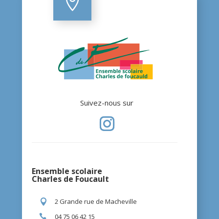

Suivez-nous sur
Ensemble scolaire
Charles de Foucault
2 Grande rue de Macheville

04 75 06 42 15
